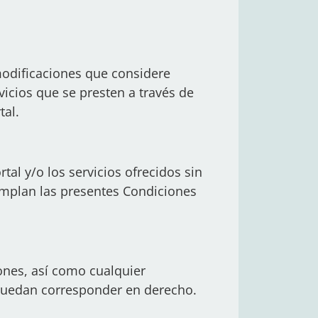
 modificaciones que considere
vicios que se presten a través de
tal.
tal y/o los servicios ofrecidos sin
cumplan las presentes Condiciones
ones, así como cualquier
e puedan corresponder en derecho.