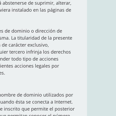
 abstenerse de suprimir, alterar,
viera instalado en las páginas de
s de dominio o dirección de
sma. La titularidad de la presente
de carácter exclusivo,
er tercero infrinja los derechos
ender todo tipo de acciones
ientes acciones legales por
es.
 nombre de dominio utilizados por
ando ésta se conecta a Internet.
 inscrito que permite el posterior
 que permitan conocer el número