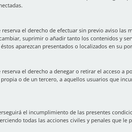
nectadas.
e reserva el derecho de efectuar sin previo aviso las
ambiar, suprimir o añadir tanto los contenidos y ser
éstos aparezcan presentados o localizados en su por
 reserva el derecho a denegar o retirar el acceso a por
a propia o de un tercero, a aquellos usuarios que in
perseguirá el incumplimiento de las presentes condici
ejerciendo todas las acciones civiles y penales que l