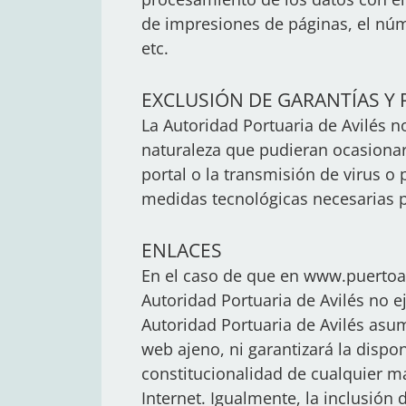
de impresiones de páginas, el númer
etc.
EXCLUSIÓN DE GARANTÍAS Y
La Autoridad Portuaria de Avilés n
naturaleza que pudieran ocasionar,
portal o la transmisión de virus o
medidas tecnológicas necesarias pa
ENLACES
​​En el caso de que en www.puertoav
Autoridad Portuaria de Avilés no e
Autoridad Portuaria de Avilés asum
web ajeno, ni garantizará la disponi
constitucionalidad de cualquier ma
Internet. Igualmente, la inclusión