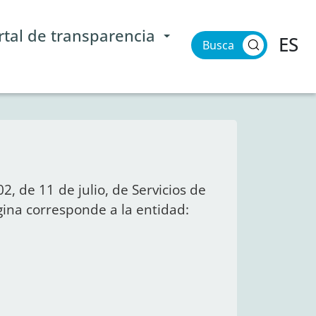
rtal de transparencia
ES
Buscar
2, de 11 de julio, de Servicios de
gina corresponde a la entidad: