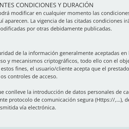
ENTES CONDICIONES Y DURACIÓN
podrá modificar en cualquier momento las condicione
aparecen. La vigencia de las citadas condiciones irá
odificadas por otras debidamente publicadas.
guridad de la información generalmente aceptadas en l
o y mecanismos criptográficos, todo ello con el obje
 estos fines, el usuario/cliente acepta que el prestad
los controles de acceso.
 conlleve la introducción de datos personales de car
te protocolo de comunicación segura (Https://,…), d
smitida vía electrónica.