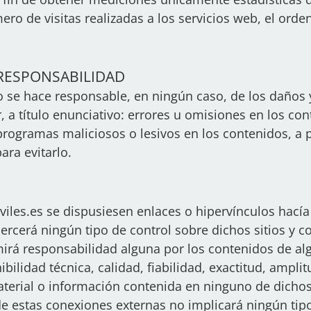
o de visitas realizadas a los servicios web, el orden
 RESPONSABILIDAD
o se hace responsable, en ningún caso, de los daños y
 a título enunciativo: errores u omisiones en los cont
 programas maliciosos o lesivos en los contenidos, a
ra evitarlo.
iles.es se dispusiesen enlaces o hipervínculos hacía o
jercerá ningún tipo de control sobre dichos sitios y c
irá responsabilidad alguna por los contenidos de alg
bilidad técnica, calidad, fiabilidad, exactitud, amplit
terial o información contenida en ninguno de dichos 
 de estas conexiones externas no implicará ningún tip