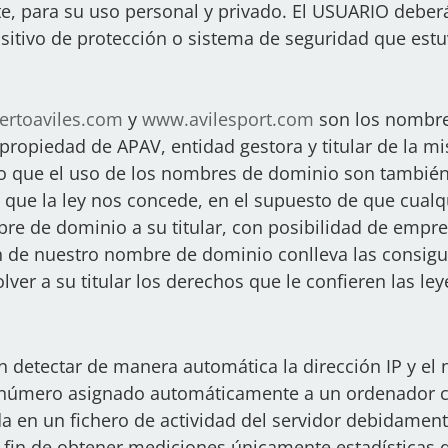
e, para su uso personal y privado. El USUARIO deberá
sitivo de protección o sistema de seguridad que estu
rtoaviles.com
y
www.avilesport.com
son los nombre
 propiedad de APAV, entidad gestora y titular de la mi
lo que el uso de los nombres de dominio son también 
que la ley nos concede, en el supuesto de que cualqui
bre de dominio a su titular, con posibilidad de empr
ón de nuestro nombre de dominio conlleva las consigu
ver a su titular los derechos que le confieren las ley
n detectar de manera automática la dirección IP y el
n número asignado automáticamente a un ordenador cu
a en un fichero de actividad del servidor debidamente
l fin de obtener mediciones únicamente estadísticas