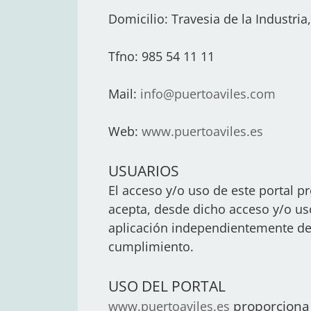
Domicilio: Travesia de la Industria,
Tfno: 985 54 11 11
Mail:
info@puertoaviles.com
Web:
www.puertoaviles.es
USUARIOS
El acceso y/o uso de este portal p
acepta, desde dicho acceso y/o us
aplicación independientemente de 
cumplimiento.
USO DEL PORTAL
proporciona 
​www.puertoaviles.es