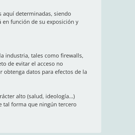
s aquí determinadas, siendo
 en función de su exposición y
a industria, tales como firewalls,
to de evitar el acceso no
or obtenga datos para efectos de la
ácter alto (salud, ideología…)
e tal forma que ningún tercero