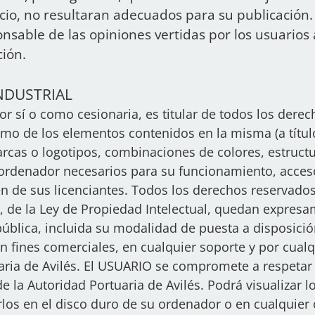
icio, no resultaran adecuados para su publicación.
nsable de las opiniones vertidas por los usuarios a
ción.
NDUSTRIAL
or sí o como cesionaria, es titular de todos los dere
como de los elementos contenidos en la misma (a títul
arcas o logotipos, combinaciones de colores, estructu
denador necesarios para su funcionamiento, acceso y 
en de sus licenciantes. Todos los derechos reservados
o, de la Ley de Propiedad Intelectual, quedan expres
ública, incluida su modalidad de puesta a disposición
 fines comerciales, en cualquier soporte y por cualq
uaria de Avilés. El USUARIO se compromete a respeta
 de la Autoridad Portuaria de Avilés. Podrá visualizar 
los en el disco duro de su ordenador o en cualquier 