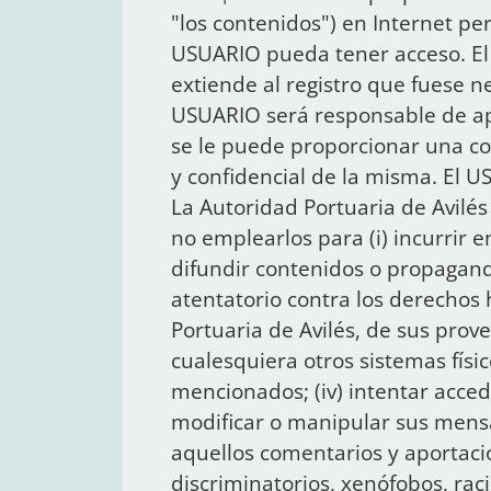
"los contenidos") en Internet per
USUARIO pueda tener acceso. El 
extiende al registro que fuese n
USUARIO será responsable de apo
se le puede proporcionar una c
y confidencial de la misma. El 
La Autoridad Portuaria de Avilés 
no emplearlos para (i) incurrir en 
difundir contenidos o propaganda
atentatorio contra los derechos 
Portuaria de Avilés, de sus prove
cualesquiera otros sistemas físi
mencionados; (iv) intentar accede
modificar o manipular sus mensaj
aquellos comentarios y aportaci
discriminatorios, xenófobos, raci