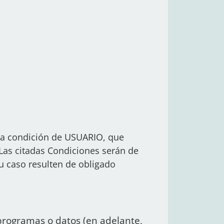
e la condición de USUARIO, que
 Las citadas Condiciones serán de
u caso resulten de obligado
 programas o datos (en adelante,