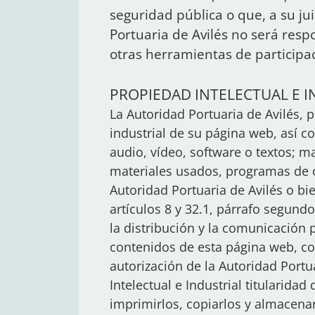
seguridad pública o que, a su ju
Portuaria de Avilés no será respo
otras herramientas de participa
PROPIEDAD INTELECTUAL E I
La Autoridad Portuaria de Avilés, p
industrial de su página web, así 
audio, vídeo, software o textos; m
materiales usados, programas de or
Autoridad Portuaria de Avilés o bi
artículos 8 y 32.1, párrafo segund
la distribución y la comunicación p
contenidos de esta página web, con
autorización de la Autoridad Port
Intelectual e Industrial titularidad
imprimirlos, copiarlos y almacenar