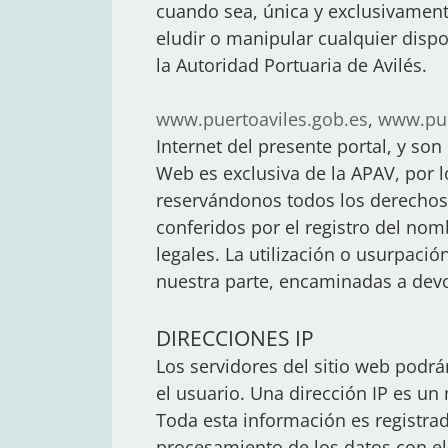
cuando sea, única y exclusivament
eludir o manipular cualquier dispo
la Autoridad Portuaria de Avilés.
www.puertoaviles.gob.es
,
www.pue
Internet del presente portal, y son
Web es exclusiva de la APAV, por 
reservándonos todos los derechos 
conferidos por el registro del nom
legales. La utilización o usurpaci
nuestra parte, encaminadas a devol
DIRECCIONES IP
Los servidores del sitio web podrá
el usuario. Una dirección IP es u
Toda esta información es registrad
procesamiento de los datos con e