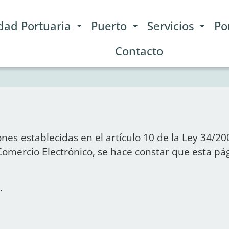
dad Portuaria
Puerto
Servicios
Po
Contacto
es establecidas en el artículo 10 de la Ley 34/200
Comercio Electrónico, se hace constar que esta pá
.