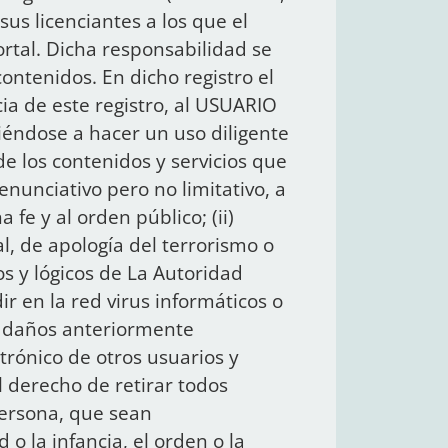
sus licenciantes a los que el
rtal. Dicha responsabilidad se
ontenidos. En dicho registro el
a de este registro, al USUARIO
éndose a hacer un uso diligente
 los contenidos y servicios que
enunciativo pero no limitativo, a
a fe y al orden público; (ii)
l, de apología del terrorismo o
os y lógicos de La Autoridad
ir en la red virus informáticos o
os daños anteriormente
ctrónico de otros usuarios y
l derecho de retirar todos
persona, que sean
 o la infancia, el orden o la