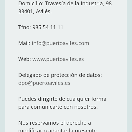
Domicilio: Travesía de la Industria, 98
33401, Avilés.
Tfno: 985 54 11 11
Mail:
info@puertoaviles.com
Web:
www.puertoaviles.es
Delegado de protección de datos:
dpo@puertoaviles.es
Puedes dirigirte de cualquier forma
para comunicarte con nosotros.
Nos reservamos el derecho a
modificar o adaptar la presente