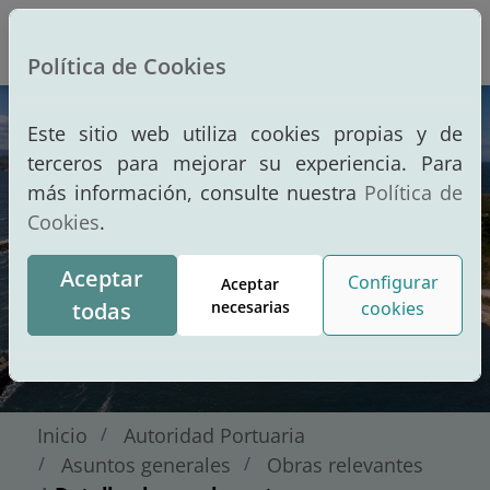
Altern
Política de Cookies
Este sitio web utiliza cookies propias y de
terceros para mejorar su experiencia. Para
más información, consulte nuestra
Política de
Cookies
.
Aceptar
Configurar
Aceptar
todas
necesarias
cookies
Inicio
Autoridad Portuaria
Asuntos generales
Obras relevantes