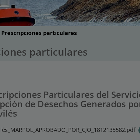
Prescripciones particulares
iones particulares
cripciones Particulares del Servic
pción de Desechos Generados por
vilés
ilés_MARPOL_APROBADO_POR_CJO_1812135582.pdf