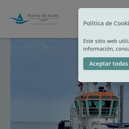
Inicio
Autori
Política de Cook
Este sitio web uti
información, cons
Aceptar todas