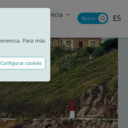
rtal de transparencia
ES
Buscar
periencia. Para más
Configurar cookies