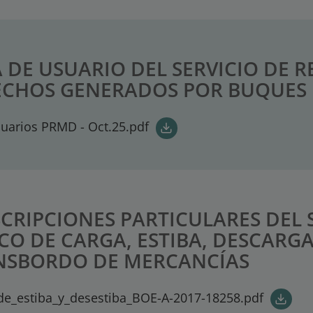
 DE USUARIO DEL SERVICIO DE 
ECHOS GENERADOS POR BUQUES
uarios PRMD - Oct.25.pdf
CRIPCIONES PARTICULARES DEL 
CO DE CARGA, ESTIBA, DESCARGA
NSBORDO DE MERCANCÍAS
de_estiba_y_desestiba_BOE-A-2017-18258.pdf