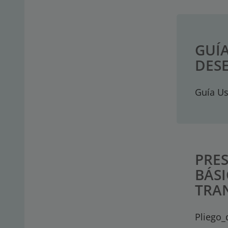
GUÍA
DES
Guía Us
PRES
BÁSI
TRA
Pliego_