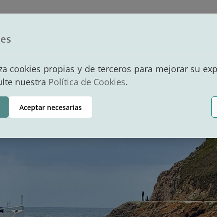
dad Portuaria
Puerto
Servicios
Po
ies
Contacto
liza cookies propias y de terceros para mejorar su ex
ulte nuestra
Política de Cookies
.
Aceptar necesarias