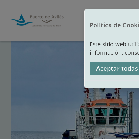
Inicio
Autori
Política de Cook
Este sitio web uti
información, cons
Aceptar todas