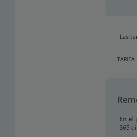
Las ta
TARIFA
Rem
En el 
365 dí