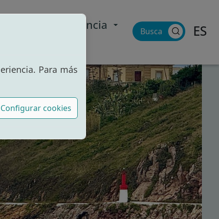
rtal de transparencia
ES
Buscar
periencia. Para más
Configurar cookies