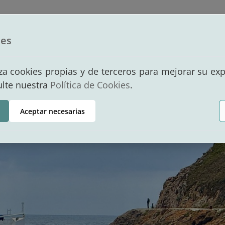
dad Portuaria
Puerto
Servicios
Po
ies
Contacto
liza cookies propias y de terceros para mejorar su ex
ulte nuestra
Política de Cookies
.
Aceptar necesarias