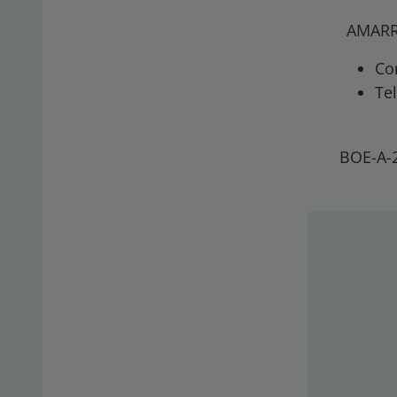
AMARR
Co
Te
BOE-A-