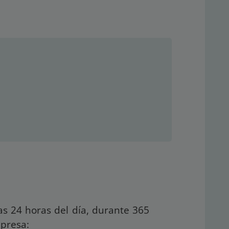
las 24 horas del día, durante 365
mpresa: