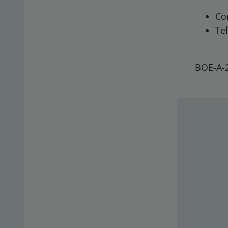
Co
Te
BOE-A-