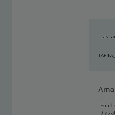
Las ta
TARIFA
Ama
En el 
dias a