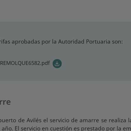
rifas aprobadas por la Autoridad Portuaria son:
_REMOLQUE6582.pdf
rre
puerto de Avilés el servicio de amarre se realiza 
l año. El servicio en cuestión es prestado por la e