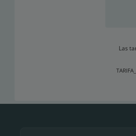
Las ta
TARIFA